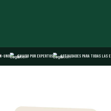
N-UNO
GUIADO POR EXPERTOS
ACTIVIDADES PARA TODAS LAS E